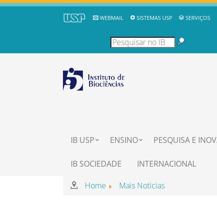
WEBMAIL
SISTEMAS USP
SERVIÇOS
IB USP
ENSINO
PESQUISA E INO
IB SOCIEDADE
INTERNACIONAL
Home
Mais Noticias