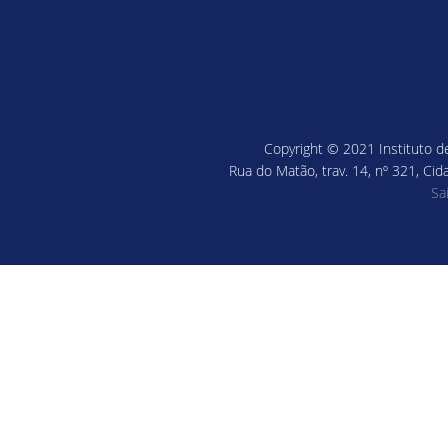
Copyright © 2021 Instituto de
Rua do Matão, trav. 14, nº 321, Cid
Sa