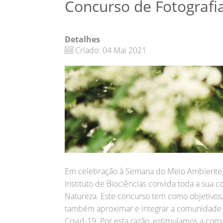
Concurso de Fotografi
Detalhes
Criado: 04 Mai 2021
Em celebração à Semana do Meio Ambiente, a
Instituto de Biociências convida toda a sua 
Natureza. Este concurso tem como objetivos, 
também aproximar e integrar a comunidade 
Covid-19. Por esta razão, estimulamos a com