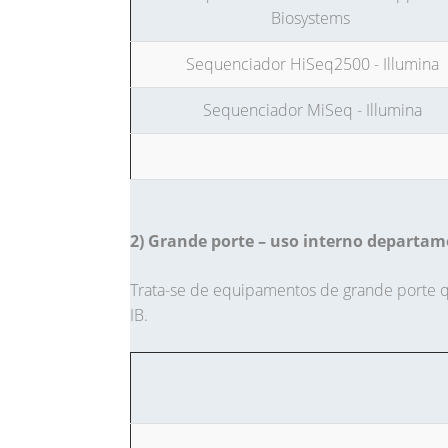
Biosystems
Sequenciador HiSeq2500 - Illumina
Sequenciador MiSeq - Illumina
2) Grande porte – uso interno departa
Trata-se de equipamentos de grande porte 
IB.