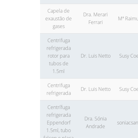
Capela de
Dra. Merari
exaustão de
Mª Raim
Ferrari
gases
Centrifuga
refrigerada
rotor para
Dr. Luis Netto
Susy Co
tubos de
1.5ml
Centrifuga
Dr. Luis Netto
Susy Co
refrigerada
Centrífuga
refrigerada
Dra. Sónia
Eppendorf
soniacsa
Andrade
1.5ml, tubo