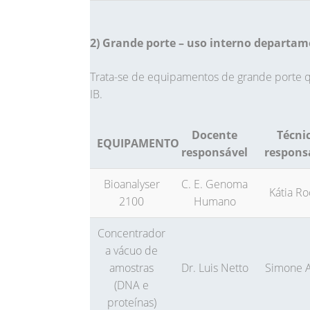
2) Grande porte – uso interno departa
Trata-se de equipamentos de grande porte 
IB.
Docente
Técni
EQUIPAMENTO
responsável
respons
Bioanalyser
C. E. Genoma
Kátia R
2100
Humano
Concentrador
a vácuo de
amostras
Dr. Luis Netto
Simone A
(DNA e
proteínas)