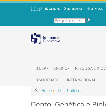
WEBMAIL
SISTEMAS USP
SERVIÇOS
IB USP
ENSINO
PESQUISA E INO
IB SOCIEDADE
INTERNACIONAL
Home
Mais Noticias
Depto. Genética e Biol