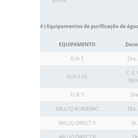
sônica
4 ) Equipamentos de purificação de águ
EQUIPAMENTO
Doce
ELIX 5
Dra.
C. E
ELIX 5 (3)
Técn
ELIX 5
Dra
MILLI-Q ACADEMIC
Dra.
MILLIQ DIRECT 3
Dr
MILLIQ DIRECT 8
Dr