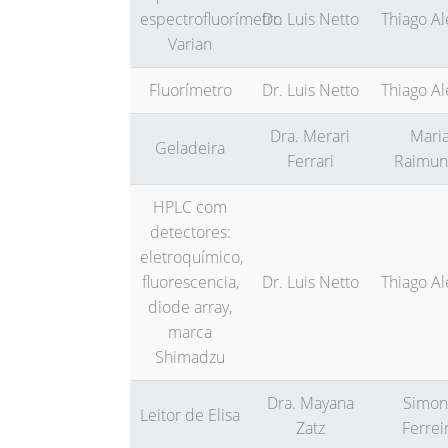
espectrofluorímetro
Dr. Luis Netto
Thiago Al
Varian
Fluorímetro
Dr. Luis Netto
Thiago Al
Dra. Merari
Mari
Geladeira
Ferrari
Raimun
HPLC com
detectores:
eletroquímico,
fluorescencia,
Dr. Luis Netto
Thiago Al
diode array,
marca
Shimadzu
Dra. Mayana
Simon
Leitor de Elisa
Zatz
Ferrei