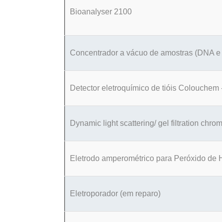
Bioanalyser 2100
Concentrador a vácuo de amostras (DNA e 
Detector eletroquímico de tióis Colouchem 
Dynamic light scattering/ gel filtration chr
Eletrodo amperométrico para Peróxido de 
Eletroporador (em reparo)