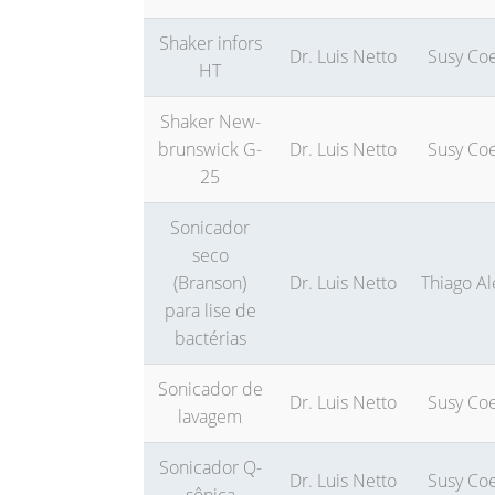
Shaker infors
Dr. Luis Netto
Susy Co
HT
Shaker New-
brunswick G-
Dr. Luis Netto
Susy Co
25
Sonicador
seco
(Branson)
Dr. Luis Netto
Thiago Al
para lise de
bactérias
Sonicador de
Dr. Luis Netto
Susy Co
lavagem
Sonicador Q-
Dr. Luis Netto
Susy Co