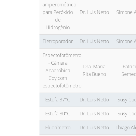
amperométrico
para Peróxido
Dr. Luis Netto
Simone A
de
Hidrogênio
Eletroporador
Dr. Luis Netto
Simone A
Espectofotômetro
- Câmara
Dra. Maria
Patric
Anaeróbica
Rita Bueno
Seme
Coy com
espectofotômetro
Estufa 37°C
Dr. Luis Netto
Susy Co
Estufa 80°C
Dr. Luis Netto
Susy Co
Fluorímetro
Dr. Luis Netto
Thiago Al