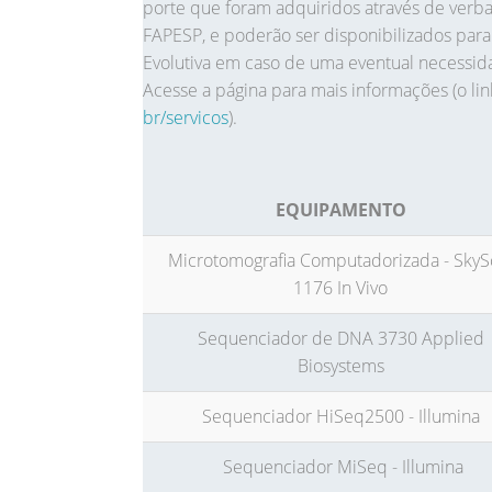
porte que foram adquiridos através de verba
FAPESP, e poderão ser disponibilizados par
Evolutiva em caso de uma eventual necessid
Acesse a página para mais informações (o li
br/servicos
).
EQUIPAMENTO
Microtomografia Computadorizada - SkyS
1176 In Vivo
Sequenciador de DNA 3730 Applied
Biosystems
Sequenciador HiSeq2500 - Illumina
Sequenciador MiSeq - Illumina