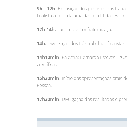
9h – 12h:
Exposição dos pôsteres dos trabalh
finalistas em cada uma das modalidades - Ini
12h-14h:
Lanche de Confraternização
14h:
Divulgação dos três trabalhos finalista
14h10min:
Palestra: Bernardo Esteves – “Os
científica”.
15h30min:
Início das apresentações orais d
Pessoa.
17h30min:
Divulgação dos resultados e pr