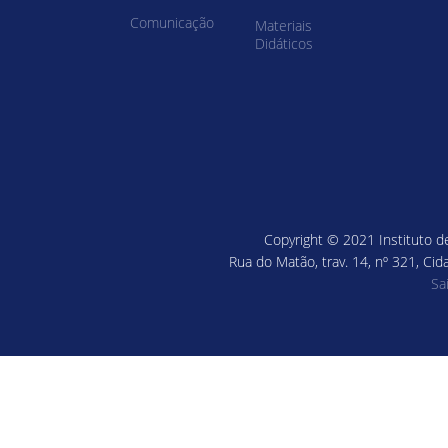
Comunicação
Materiais
Didáticos
Copyright © 2021 Instituto de
Rua do Matão, trav. 14, nº 321, Cid
Sa