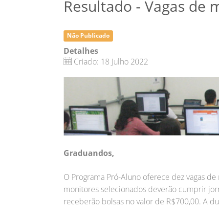
Resultado - Vagas de m
Não Publicado
Detalhes
Criado: 18 Julho 2022
Graduandos,
O Programa Pró-Aluno oferece dez vagas de m
monitores selecionados deverão cumprir jor
receberão bolsas no valor de R$700,00. A d