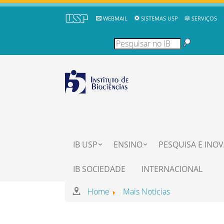
WEBMAIL
SISTEMAS USP
SERVIÇOS
IB USP
ENSINO
PESQUISA E INO
IB SOCIEDADE
INTERNACIONAL
Home
Mais Noticias