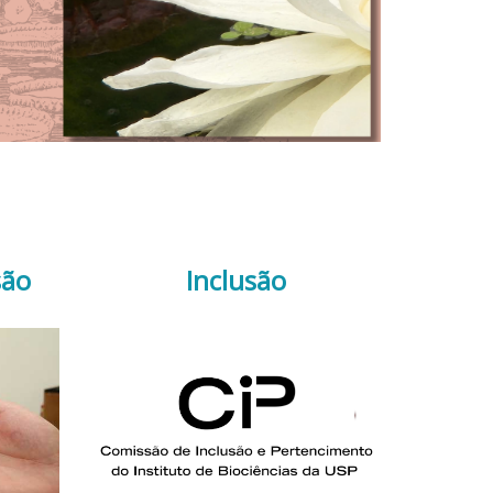
são
Inclusão