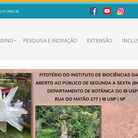
ELEFONES IB
NSINO
PESQUISA E INOVAÇÃO
EXTENSÃO
INCLU