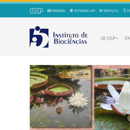
WEBMAIL
SISTEMAS USP
SERVIÇOS
T
IB USP
E