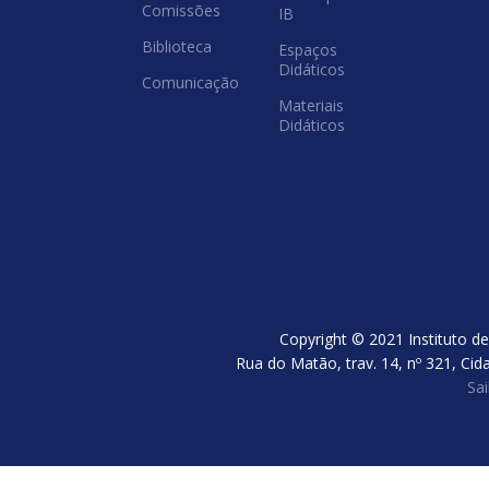
Comissões
IB
Biblioteca
Espaços
Didáticos
Comunicação
Materiais
Didáticos
Copyright © 2021 Instituto de
Rua do Matão, trav. 14, nº 321, Cid
Sa