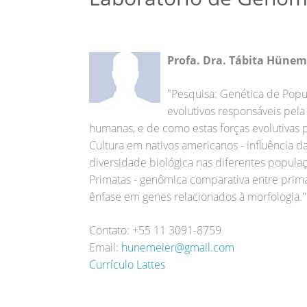
Profa. Dra. Tábita Hünem
"Pesquisa: Genética de Popu
evolutivos responsáveis pela
humanas, e de como estas forças evolutivas
Cultura em nativos americanos - influência d
diversidade biológica nas diferentes popula
Primatas - genômica comparativa entre pri
ênfase em genes relacionados à morfologia."
Contato: +55 11 3091-8759
Email:
hunemeier@gmail.com
Currículo Lattes