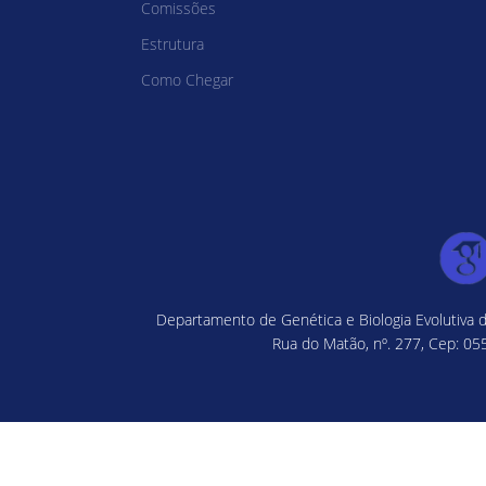
Comissões
Estrutura
Como Chegar
Departamento de Genética e Biologia Evolutiva d
Rua do Matão, nº. 277, Cep: 055