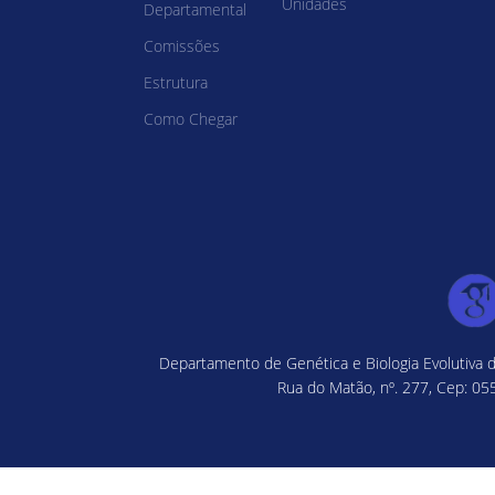
Unidades
Departamental
Comissões
Estrutura
Como Chegar
Departamento de Genética e Biologia Evolutiva d
Rua do Matão, nº. 277, Cep: 055