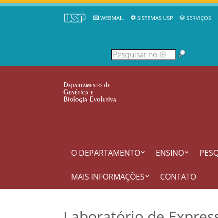
WEBMAIL
SISTEMAS USP
SERVIÇOS
O DEPARTAMENTO
ENSINO
PESQ
MAIS INFORMAÇÕES
CONTATO
Laboratório de Expres