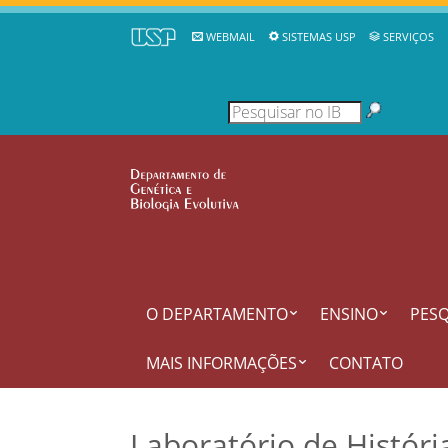
WEBMAIL
SISTEMAS USP
SERVIÇOS
O DEPARTAMENTO
ENSINO
PESQ
MAIS INFORMAÇÕES
CONTATO
Laboratório de Históri