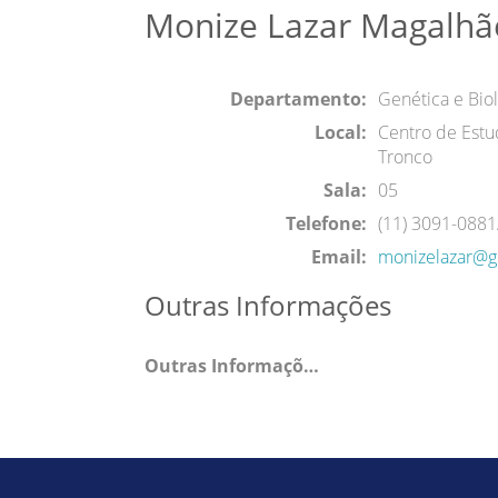
Monize Lazar Magalhã
Departamento:
Genética e Biol
Local:
Centro de Est
Tronco
Sala:
05
Telefone:
(11) 3091-088
Email:
monizelazar@g
Outras Informações
Outras Informações: