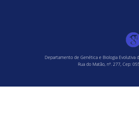
Departamento de Genética e Biologia Evolutiva d
Rua do Matão, nº. 277, Cep: 055