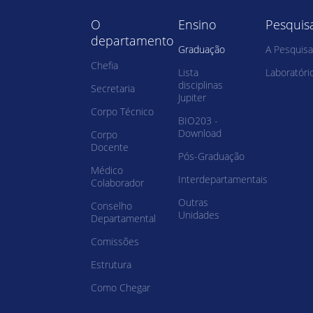
O
Ensino
Pesquis
departamento
Graduação
A Pesquisa
Chefia
Lista
Laboratóri
disciplinas
Secretaria
Jupiter
Corpo Técnico
BIO203 -
Download
Corpo
Docente
Pós-Graduação
Médico
Interdepartamentais
Colaborador
Outras
Conselho
Unidades
Departamental
Comissões
Estrutura
Como Chegar