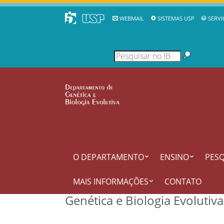
WEBMAIL
SISTEMAS USP
SERVI
O DEPARTAMENTO
ENSINO
PESQ
MAIS INFORMAÇÕES
CONTATO
Genética e Biologia Evolutiv