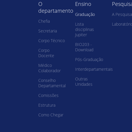
O
Ensino
Pesquis
departamento
Graduação
A Pesquisa
Chefia
Lista
Laboratóri
disciplinas
Secretaria
Jupiter
Corpo Técnico
BIO203 -
Download
Corpo
Docente
Pós-Graduação
Médico
Interdepartamentais
Colaborador
Outras
Conselho
Unidades
Departamental
Comissões
Estrutura
Como Chegar