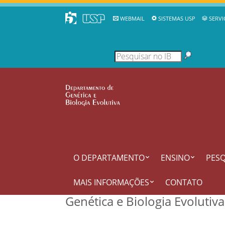
WEBMAIL
SISTEMAS USP
SERVI
O DEPARTAMENTO
ENSINO
PESQ
MAIS INFORMAÇÕES
CONTATO
Genética e Biologia Evolutiv