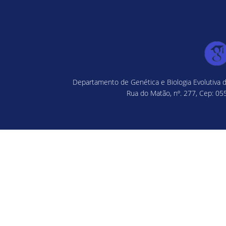
Departamento de Genética e Biologia Evolutiva d
Rua do Matão, nº. 277, Cep: 055