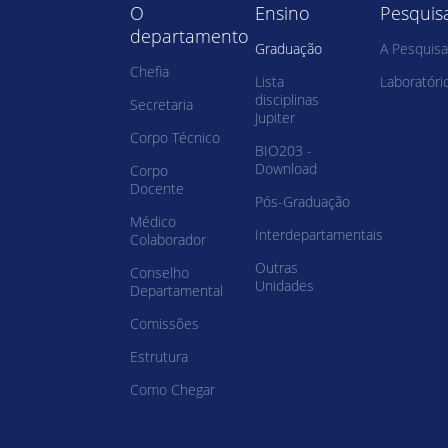
O
Ensino
Pesquis
departamento
Graduação
A Pesquisa
Chefia
Lista
Laboratóri
disciplinas
Secretaria
Jupiter
Corpo Técnico
BIO203 -
Download
Corpo
Docente
Pós-Graduação
Médico
Interdepartamentais
Colaborador
Outras
Conselho
Unidades
Departamental
Comissões
Estrutura
Como Chegar