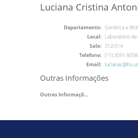
Luciana Cristina Anton
Departamento:
Genética e Biol
Local:
Laboratório de
Sala:
312/314
Telefone:
(11) 3091-8058
Email:
lucianac@hu.u
Outras Informações
Outras Informações: