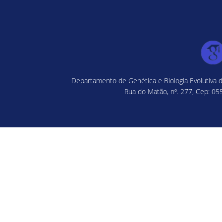
Departamento de Genética e Biologia Evolutiva d
Rua do Matão, nº. 277, Cep: 055