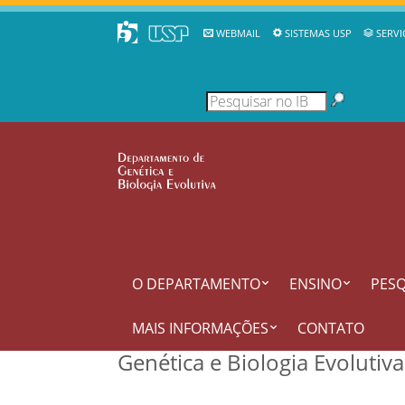
WEBMAIL
SISTEMAS USP
SERVI
O DEPARTAMENTO
ENSINO
PESQ
MAIS INFORMAÇÕES
CONTATO
Genética e Biologia Evolutiv