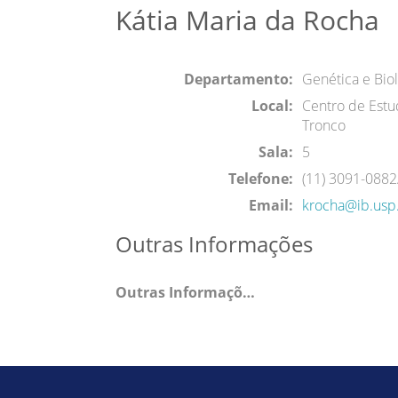
Kátia Maria da Rocha
Departamento:
Genética e Biol
Local:
Centro de Est
Tronco
Sala:
5
Telefone:
(11) 3091-088
Email:
krocha@ib.usp
Outras Informações
Outras Informações: