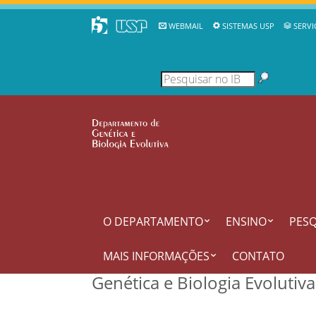
WEBMAIL
SISTEMAS USP
SERVI
O DEPARTAMENTO
ENSINO
PESQ
MAIS INFORMAÇÕES
CONTATO
Genética e Biologia Evolutiv