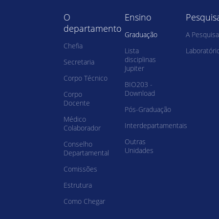
O
Ensino
Pesquis
departamento
Graduação
A Pesquisa
Chefia
Lista
Laboratóri
disciplinas
Secretaria
Jupiter
Corpo Técnico
BIO203 -
Download
Corpo
Docente
Pós-Graduação
Médico
Interdepartamentais
Colaborador
Outras
Conselho
Unidades
Departamental
Comissões
Estrutura
Como Chegar