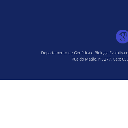
Departamento de Genética e Biologia Evolutiva d
Rua do Matão, nº. 277, Cep: 055