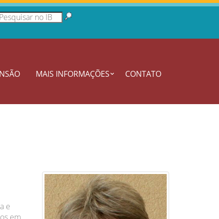
ENSÃO
MAIS INFORMAÇÕES
CONTATO
a e
dos em