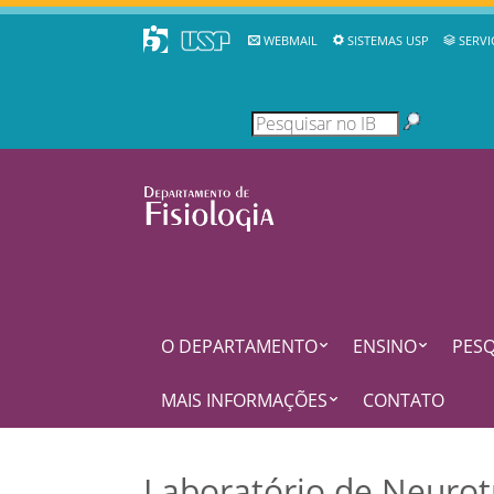
WEBMAIL
SISTEMAS USP
SERVI
O DEPARTAMENTO
ENSINO
PESQ
MAIS INFORMAÇÕES
CONTATO
Laboratório de Neuro