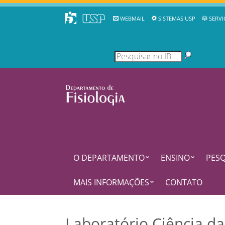
WEBMAIL
SISTEMAS USP
SERVI
O DEPARTAMENTO
ENSINO
PESQ
MAIS INFORMAÇÕES
CONTATO
Laboratório Ciência d