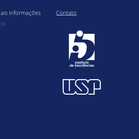
ais informações
Contato
CEx