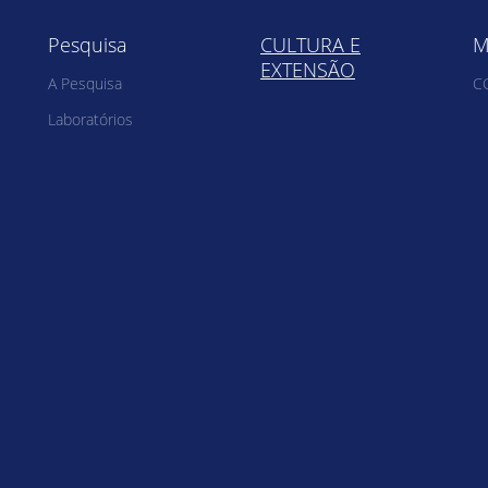
Pesquisa
CULTURA E
M
EXTENSÃO
A Pesquisa
C
Laboratórios