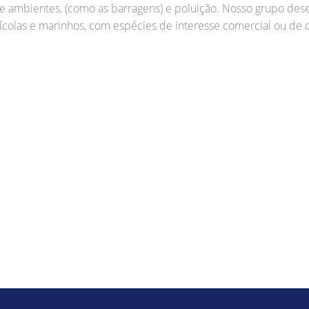
ambientes, (como as barragens) e poluição. Nosso grupo desenv
cícolas e marinhos, com espécies de interesse comercial ou de 