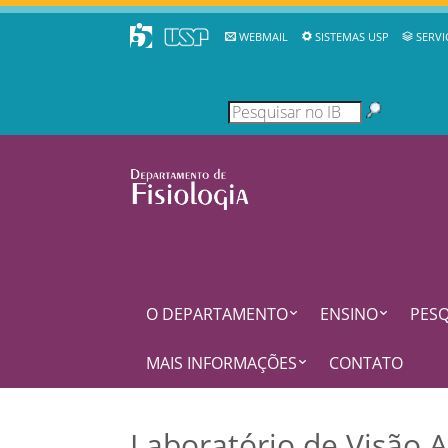
WEBMAIL
SISTEMAS USP
SERVI
O DEPARTAMENTO
ENSINO
PESQ
MAIS INFORMAÇÕES
CONTATO
Laboratório de Visão A