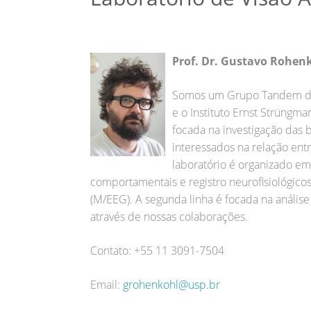
Prof. Dr. Gustavo Rohen
Somos um Grupo Tandem da 
e o Instituto Ernst Strüngm
focada na investigação das 
interessados na relação ent
laboratório é organizado em
comportamentais e registro neurofisiológico
(M/EEG). A segunda linha é focada na análise
através de nossas colaborações.
Contato: +55 11 3091-7504
Email:
grohenkohl@usp.br