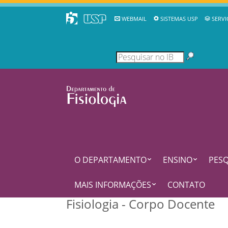
WEBMAIL
SISTEMAS USP
SERVI
O DEPARTAMENTO
ENSINO
PESQ
MAIS INFORMAÇÕES
CONTATO
Fisiologia - Corpo Docente