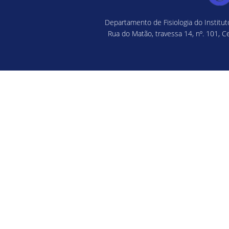
Departamento de Fisiologia do Institu
Rua do Matão, travessa 14, nº. 101, C