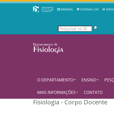
WEBMAIL
SISTEMAS USP
SERVI
O DEPARTAMENTO
ENSINO
PESQ
MAIS INFORMAÇÕES
CONTATO
Fisiologia - Corpo Docente