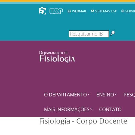
WEBMAIL
SISTEMAS USP
SERVI
O DEPARTAMENTO
ENSINO
PESQ
MAIS INFORMAÇÕES
CONTATO
Fisiologia - Corpo Docente