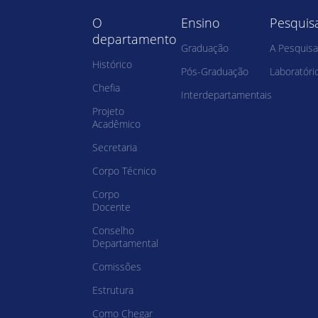
O
Ensino
Pesquis
departamento
Graduação
A Pesquisa
Histórico
Pós-Graduação
Laboratóri
Chefia
Interdepartamentais
Projeto
Acadêmico
Secretaria
Corpo Técnico
Corpo
Docente
Conselho
Departamental
Comissões
Estrutura
Como Chegar