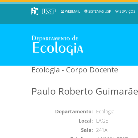
WEBMAIL
SISTEMAS USP
SERVIÇOS
Ecologia - Corpo Docente
Paulo Roberto Guimarães
Departamento:
Ecologia
Local:
LAGE
Sala:
241A