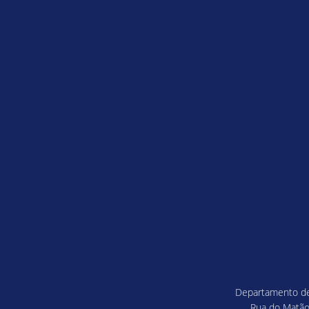
Departamento de 
Rua do Matão,