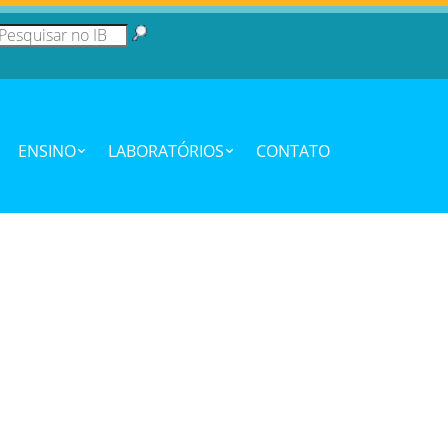
ENSINO
LABORATÓRIOS
CONTATO