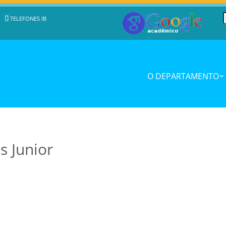
TELEFONES IB
O DEPARTAMENTO
 Junior