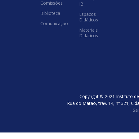
Comissões
IB
Biblioteca
Espaços
Didáticos
Comunicação
Materiais
Didáticos
Copyright © 2021 Instituto de
Rua do Matão, trav. 14, nº 321, Cid
Sa