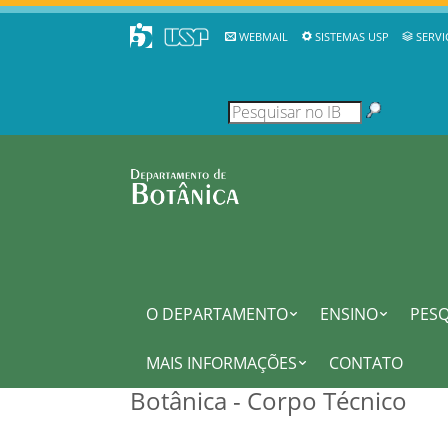
WEBMAIL
SISTEMAS USP
SERVI
O DEPARTAMENTO
ENSINO
PESQ
MAIS INFORMAÇÕES
CONTATO
Botânica - Corpo Técnico