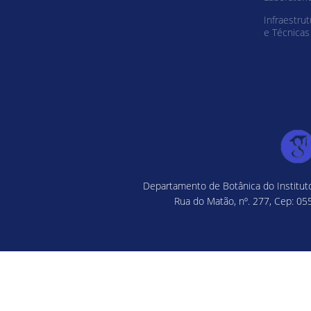
Infraestrut
e Técnicas
Departamento de Botânica do Instituto
Rua do Matão, nº. 277, Cep: 055