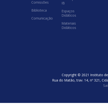
Comissões
IB
Biblioteca
Espaços
Didáticos
Comunicação
Materiais
Didáticos
Copyright © 2021 Instituto de
Rua do Matão, trav. 14, nº 321, Cid
Sa